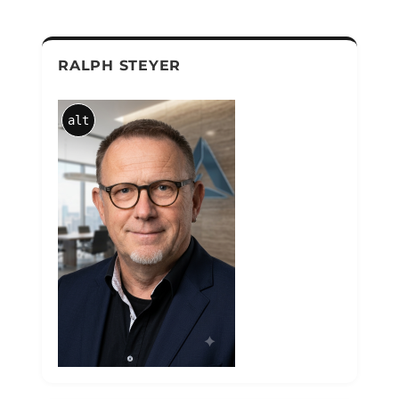
RALPH STEYER
alt