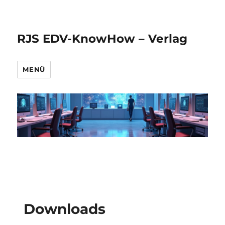
RJS EDV-KnowHow – Verlag
MENÜ
Downloads