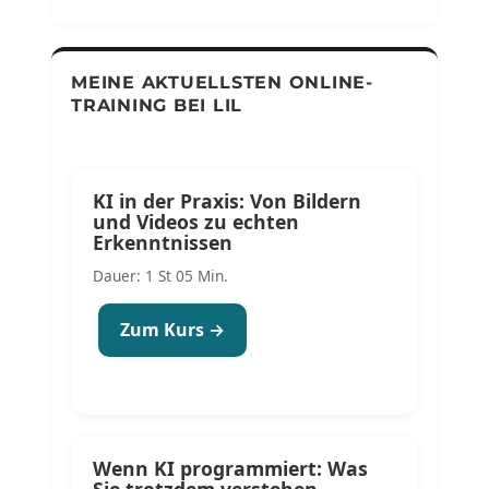
MEINE AKTUELLSTEN ONLINE-
TRAINING BEI LIL
KI in der Praxis: Von Bildern
und Videos zu echten
Erkenntnissen
Dauer: 1 St 05 Min.
Zum Kurs →
Wenn KI programmiert: Was
Sie trotzdem verstehen