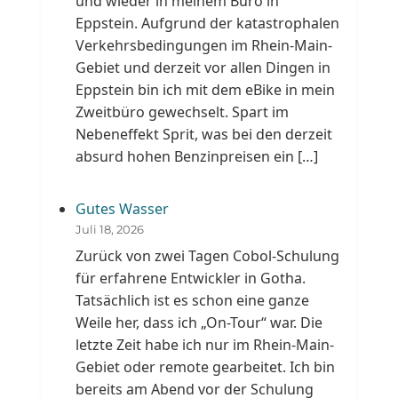
und wieder in meinem Büro in
Eppstein. Aufgrund der katastrophalen
Verkehrsbedingungen im Rhein-Main-
Gebiet und derzeit vor allen Dingen in
Eppstein bin ich mit dem eBike in mein
Zweitbüro gewechselt. Spart im
Nebeneffekt Sprit, was bei den derzeit
absurd hohen Benzinpreisen ein […]
Gutes Wasser
Juli 18, 2026
Zurück von zwei Tagen Cobol-Schulung
für erfahrene Entwickler in Gotha.
Tatsächlich ist es schon eine ganze
Weile her, dass ich „On-Tour“ war. Die
letzte Zeit habe ich nur im Rhein-Main-
Gebiet oder remote gearbeitet. Ich bin
bereits am Abend vor der Schulung