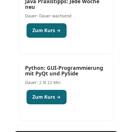
Java Praxistipps: Jede Woche
neu
Dauer: Dauer wachsend
Zum Kurs →
Python: GUI-Programmierung
mit PyQt und PySide
Dauer: 2 St 22 Min
Zum Kurs →